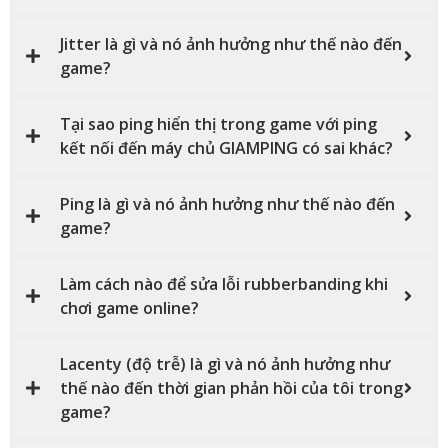
Jitter là gì và nó ảnh hưởng như thế nào đến
game?
Tại sao ping hiển thị trong game với ping
kết nối đến máy chủ GIAMPING có sai khác?
Ping là gì và nó ảnh hưởng như thế nào đến
game?
Làm cách nào để sửa lỗi rubberbanding khi
chơi game online?
Lacenty (độ trễ) là gì và nó ảnh hưởng như
thế nào đến thời gian phản hồi của tôi trong
game?