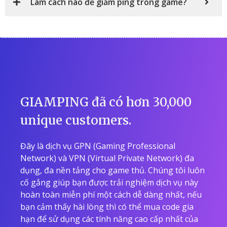
Làm cách nào để giảm ping trong game?
GIAMPING đã có hơn 30,000
unique customers.
Đây là dịch vụ GPN (Gaming Professional
Network) và VPN (Virtual Private Network) đa
dụng, đa nền tảng cho game thủ. Chúng tôi luôn
cố gắng giúp bạn được trải nghiệm dịch vụ này
hoàn toàn miễn phí một cách dễ dàng nhất, nếu
bạn cảm thấy hài lòng thì có thể mua code gia
hạn để sử dụng các tính năng cao cấp nhất của