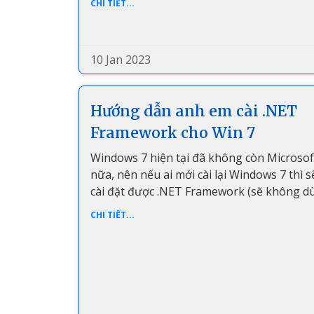
CHI TIẾT...
10 Jan 2023
Hướng dẫn anh em cài .NET
Framework cho Win 7
Windows 7 hiện tại đã không còn Microsof
nữa, nên nếu ai mới cài lại Windows 7 thì 
cài đặt được .NET Framework (sẽ không d
CHI TIẾT...