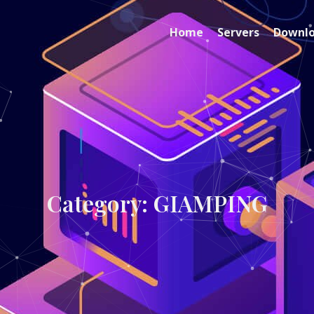
Home
Servers
Downl
Category: GIAMPING