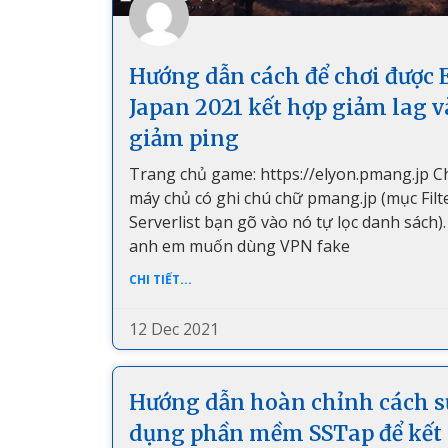
Hướng dẫn cách để chơi được 
Japan 2021 kết hợp giảm lag v
giảm ping
Trang chủ game: https://elyon.pmang.jp 
máy chủ có ghi chú chữ pmang.jp (mục Filt
Serverlist bạn gõ vào nó tự lọc danh sách)
anh em muốn dùng VPN fake
CHI TIẾT...
12 Dec 2021
Hướng dẫn hoàn chỉnh cách s
dụng phần mềm SSTap để kết 