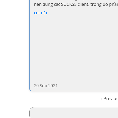
nên dùng các SOCKS5 client, trong đó ph
CHI TIẾT...
20 Sep 2021
« Previo