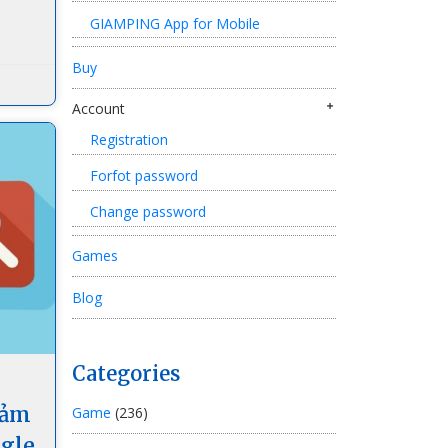
GIAMPING App for Mobile
Buy
Account
Registration
Forfot password
Change password
Games
Blog
Categories
iảm
Game
(236)
ogle