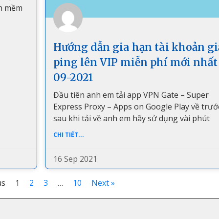
ần mềm
Hướng dẫn gia hạn tài khoản g
ping lên VIP miễn phí mới nhất
09-2021
Đầu tiên anh em tải app VPN Gate – Super
Express Proxy – Apps on Google Play về trướ
sau khi tải về anh em hãy sử dụng vài phút
CHI TIẾT...
16 Sep 2021
us
1
2
3
…
10
Next »