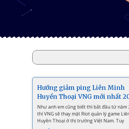
Hướng giảm ping Liên Minh
Huyền Thoại VNG mới nhất 2
Như anh em cũng biết thì bắt đầu từ năm 
thì VNG sẽ thay mặt Riot quản lý game Li
Huyền Thoại ở thị trường Việt Nam. Tuy