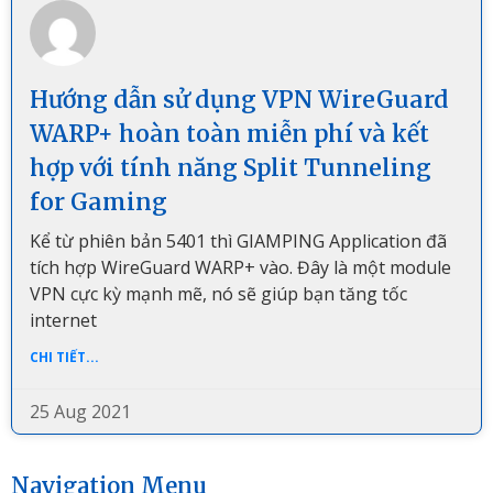
Hướng dẫn sử dụng VPN WireGuard
WARP+ hoàn toàn miễn phí và kết
hợp với tính năng Split Tunneling
for Gaming
Kể từ phiên bản 5401 thì GIAMPING Application đã
tích hợp WireGuard WARP+ vào. Đây là một module
VPN cực kỳ mạnh mẽ, nó sẽ giúp bạn tăng tốc
internet
CHI TIẾT...
25 Aug 2021
Navigation Menu