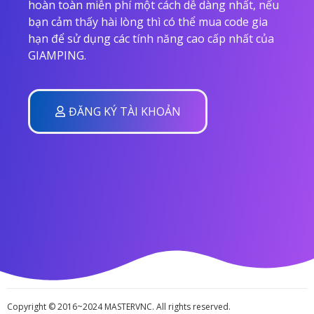
hoàn toàn miễn phí một cách dễ dàng nhất, nếu
bạn cảm thấy hài lòng thì có thể mua code gia
hạn để sử dụng các tính năng cao cấp nhất của
GIAMPING.
ĐĂNG KÝ TÀI KHOẢN
Copyright © 2016~2024 MASTERVNC. All rights reserved.