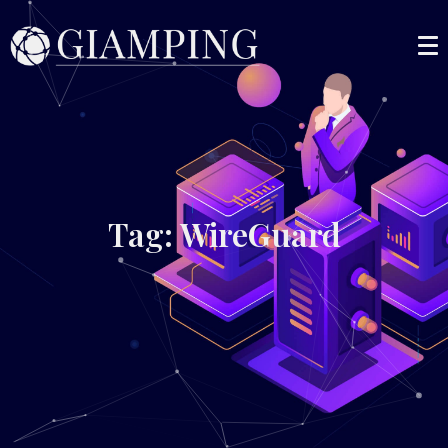
Tag: WireGuard