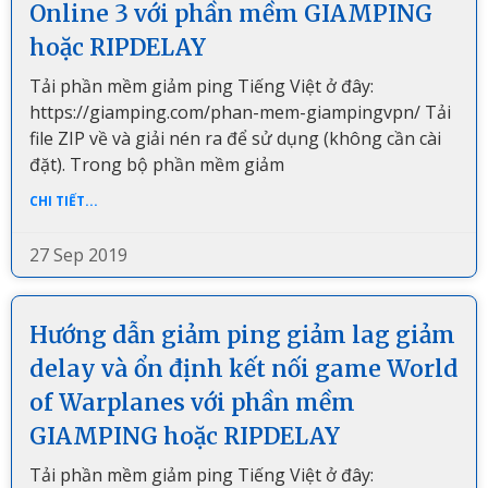
Online 3 với phần mềm GIAMPING
hoặc RIPDELAY
Tải phần mềm giảm ping Tiếng Việt ở đây:
https://giamping.com/phan-mem-giampingvpn/ Tải
file ZIP về và giải nén ra để sử dụng (không cần cài
đặt). Trong bộ phần mềm giảm
CHI TIẾT...
27 Sep 2019
Hướng dẫn giảm ping giảm lag giảm
delay và ổn định kết nối game World
of Warplanes với phần mềm
GIAMPING hoặc RIPDELAY
Tải phần mềm giảm ping Tiếng Việt ở đây: