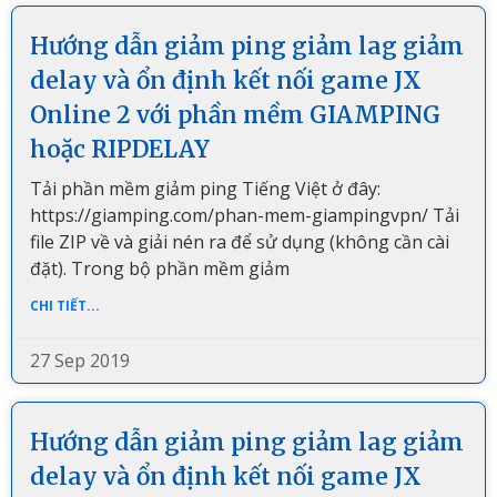
Hướng dẫn giảm ping giảm lag giảm
delay và ổn định kết nối game JX
Online 2 với phần mềm GIAMPING
hoặc RIPDELAY
Tải phần mềm giảm ping Tiếng Việt ở đây:
https://giamping.com/phan-mem-giampingvpn/ Tải
file ZIP về và giải nén ra để sử dụng (không cần cài
đặt). Trong bộ phần mềm giảm
CHI TIẾT...
27 Sep 2019
Hướng dẫn giảm ping giảm lag giảm
delay và ổn định kết nối game JX