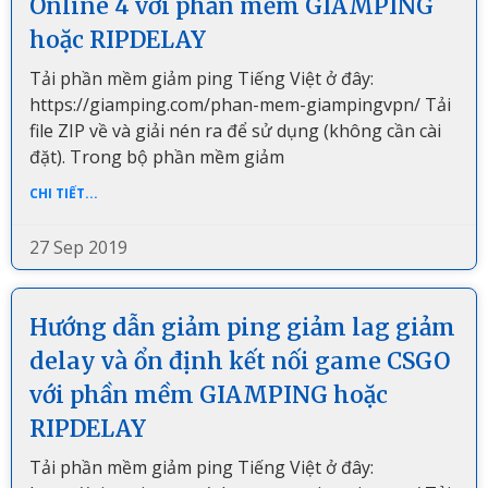
Online 4 với phần mềm GIAMPING
hoặc RIPDELAY
Tải phần mềm giảm ping Tiếng Việt ở đây:
https://giamping.com/phan-mem-giampingvpn/ Tải
file ZIP về và giải nén ra để sử dụng (không cần cài
đặt). Trong bộ phần mềm giảm
CHI TIẾT...
27 Sep 2019
Hướng dẫn giảm ping giảm lag giảm
delay và ổn định kết nối game CSGO
với phần mềm GIAMPING hoặc
RIPDELAY
Tải phần mềm giảm ping Tiếng Việt ở đây: