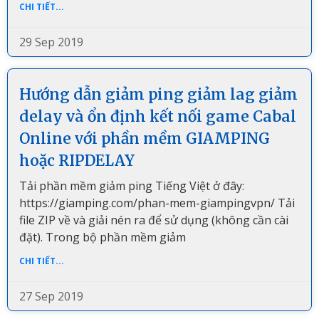
CHI TIẾT...
29 Sep 2019
Hướng dẫn giảm ping giảm lag giảm
delay và ổn định kết nối game Cabal
Online với phần mềm GIAMPING
hoặc RIPDELAY
Tải phần mềm giảm ping Tiếng Việt ở đây:
https://giamping.com/phan-mem-giampingvpn/ Tải
file ZIP về và giải nén ra để sử dụng (không cần cài
đặt). Trong bộ phần mềm giảm
CHI TIẾT...
27 Sep 2019