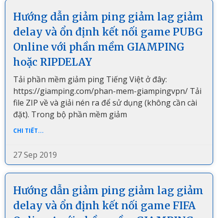
Hướng dẫn giảm ping giảm lag giảm
delay và ổn định kết nối game PUBG
Online với phần mềm GIAMPING
hoặc RIPDELAY
Tải phần mềm giảm ping Tiếng Việt ở đây:
https://giamping.com/phan-mem-giampingvpn/ Tải
file ZIP về và giải nén ra để sử dụng (không cần cài
đặt). Trong bộ phần mềm giảm
CHI TIẾT...
27 Sep 2019
Hướng dẫn giảm ping giảm lag giảm
delay và ổn định kết nối game FIFA