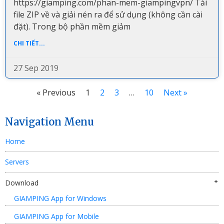
https://giamping.com/phan-mem-giampingvpn/ Tải
file ZIP về và giải nén ra để sử dụng (không cần cài
đặt). Trong bộ phần mềm giảm
CHI TIẾT...
27 Sep 2019
« Previous
1
2
3
…
10
Next »
Navigation Menu
Home
Servers
Download
GIAMPING App for Windows
GIAMPING App for Mobile