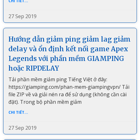
CHI TIẾT...
27 Sep 2019
Hướng dẫn giảm ping giảm lag giảm
delay và ổn định kết nối game Apex
Legends với phần mềm GIAMPING
hoặc RIPDELAY
Tải phần mềm giảm ping Tiếng Việt ở đây:
https://giamping.com/phan-mem-giampingvpn/ Tải
file ZIP về và giải nén ra để sử dụng (không cần cài
đặt). Trong bộ phần mềm giảm
CHI TIẾT...
27 Sep 2019