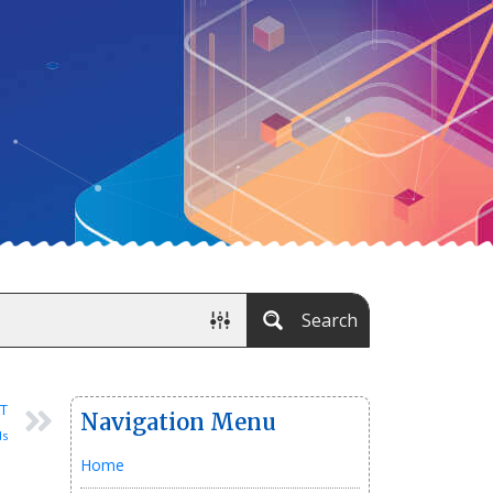
Search
T
Navigation Menu
ds
Home