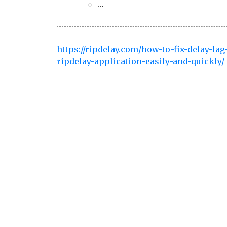
…
https://ripdelay.com/how-to-fix-delay-la
ripdelay-application-easily-and-quickly/