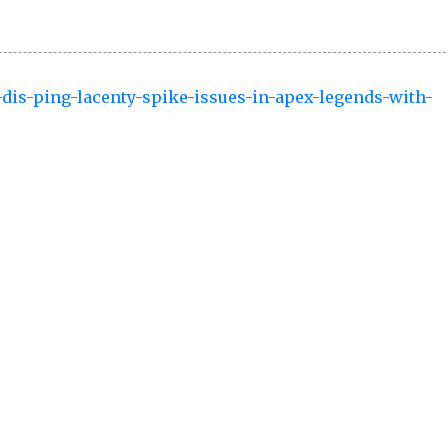
g-dis-ping-lacenty-spike-issues-in-apex-legends-with-