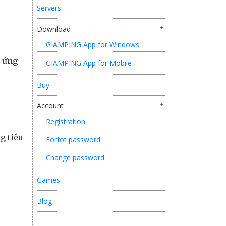
Servers
Download
GIAMPING App for Windows
n ứng
GIAMPING App for Mobile
Buy
Account
Registration
g tiêu
Forfot password
Change password
Games
Blog