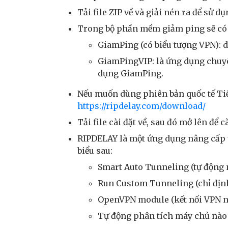
Tải file ZIP về và giải nén ra để sử d
Trong bộ phần mềm giảm ping sẽ có 
GiamPing (có biểu tượng VPN): 
GiamPingVIP: là ứng dụng chuyê
dụng GiamPing.
Nếu muốn dùng phiên bản quốc tế Ti
https://ripdelay.com/download/
Tải file cài đặt về, sau đó mở lên để 
RIPDELAY là một ứng dụng nâng cấp 
biểu sau:
Smart Auto Tunneling (tự động 
Run Custom Tunneling (chỉ định
OpenVPN module (kết nối VPN 
Tự động phân tích máy chủ nào 