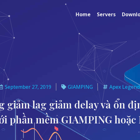
Home
Servers
Downl
September 27, 2019
GIAMPING
Apex Legend
 giảm lag giảm delay và ổn đị
với phần mềm GIAMPING hoặc