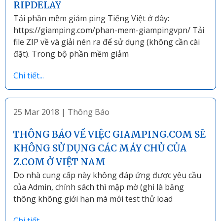
RIPDELAY
Tải phần mềm giảm ping Tiếng Việt ở đây:
https://giamping.com/phan-mem-giampingvpn/ Tải
file ZIP về và giải nén ra để sử dụng (không cần cài
đặt). Trong bộ phần mềm giảm
Chi tiết...
25 Mar 2018
|
Thông Báo
THÔNG BÁO VỀ VIỆC GIAMPING.COM SẼ
KHÔNG SỬ DỤNG CÁC MÁY CHỦ CỦA
Z.COM Ở VIỆT NAM
Do nhà cung cấp này không đáp ứng được yêu cầu
của Admin, chính sách thì mập mờ (ghi là băng
thông không giới hạn mà mới test thử load
Chi tiết...