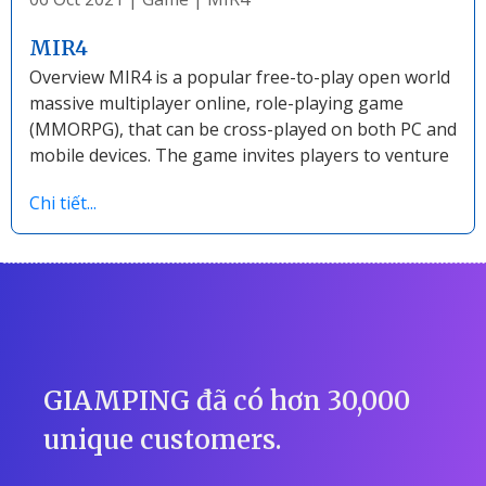
MIR4
Overview MIR4 is a popular free-to-play open world
massive multiplayer online, role-playing game
(MMORPG), that can be cross-played on both PC and
mobile devices. The game invites players to venture
Chi tiết...
GIAMPING đã có hơn 30,000
unique customers.