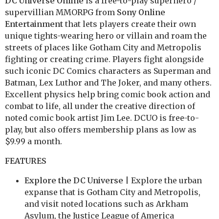
DC Universe Online
is a free-to-play superhero /
supervillian MMORPG from
Sony Online
Entertainment
that lets players create their own
unique tights-wearing hero or villain and roam the
streets of places like Gotham City and Metropolis
fighting or creating crime. Players fight alongside
such iconic DC Comics characters as Superman and
Batman, Lex Luthor and The Joker, and many others.
Excellent physics help bring comic book action and
combat to life, all under the creative direction of
noted comic book artist Jim Lee. DCUO is free-to-
play, but also offers membership plans as low as
$9.99 a month.
FEATURES
Explore the DC Universe
| Explore the urban
expanse that is Gotham City and Metropolis,
and visit noted locations such as Arkham
Asylum, the Justice League of America