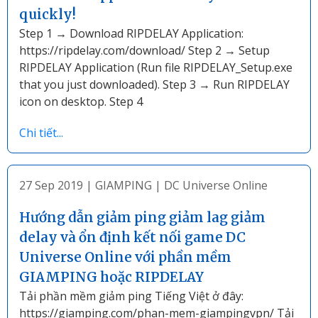
quickly!
Step 1 → Download RIPDELAY Application:
https://ripdelay.com/download/ Step 2 → Setup
RIPDELAY Application (Run file RIPDELAY_Setup.exe
that you just downloaded). Step 3 → Run RIPDELAY
icon on desktop. Step 4
Chi tiết...
27 Sep 2019
|
GIAMPING
|
DC Universe Online
Hướng dẫn giảm ping giảm lag giảm
delay và ổn định kết nối game DC
Universe Online với phần mềm
GIAMPING hoặc RIPDELAY
Tải phần mềm giảm ping Tiếng Việt ở đây:
https://giamping.com/phan-mem-giampingvpn/ Tải