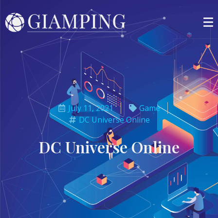
July 11, 2021
Game
DC Universe Online
DC Universe Online