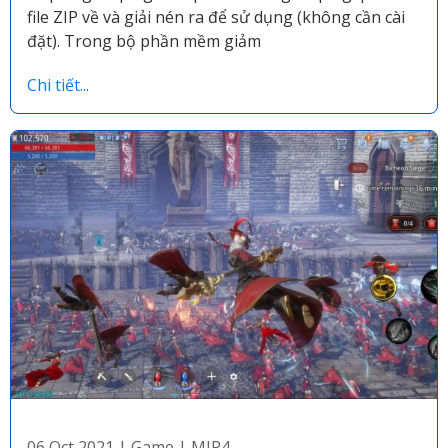
file ZIP về và giải nén ra để sử dụng (không cần cài
đặt). Trong bộ phần mềm giảm
Chi tiết...
06 Oct 2021
|
Game
|
MIR4