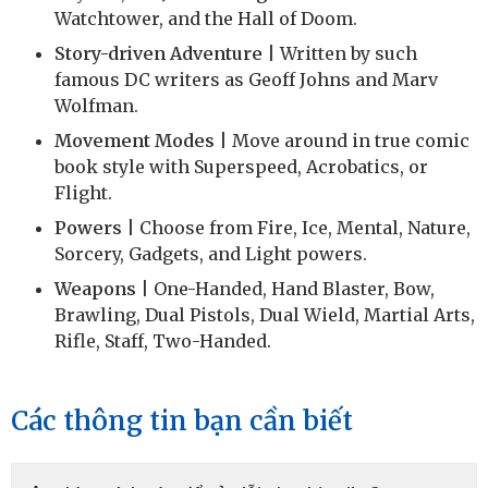
Watchtower, and the Hall of Doom.
Story-driven Adventure
| Written by such
famous DC writers as Geoff Johns and Marv
Wolfman.
Movement Modes
| Move around in true comic
book style with Superspeed, Acrobatics, or
Flight.
Powers
| Choose from Fire, Ice, Mental, Nature,
Sorcery, Gadgets, and Light powers.
Weapons
| One-Handed, Hand Blaster, Bow,
Brawling, Dual Pistols, Dual Wield, Martial Arts,
Rifle, Staff, Two-Handed.
Các thông tin bạn cần biết