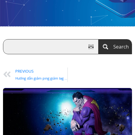
Search
PREVIOUS
Hướng dẫn giảm ping giảm lag giảm delay và ổn định kết nối game DC Universe Online với phần mềm GIAMPING hoặc RIPDELAY