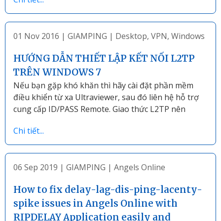
01 Nov 2016
|
GIAMPING
|
Desktop
,
VPN
,
Windows
HƯỚNG DẪN THIẾT LẬP KẾT NỐI L2TP
TRÊN WINDOWS 7
Nếu bạn gặp khó khăn thì hãy cài đặt phần mềm
điều khiển từ xa Ultraviewer, sau đó liên hệ hỗ trợ
cung cấp ID/PASS Remote. Giao thức L2TP nên
Chi tiết...
06 Sep 2019
|
GIAMPING
|
Angels Online
How to fix delay-lag-dis-ping-lacenty-
spike issues in Angels Online with
RIPDELAY Application easily and