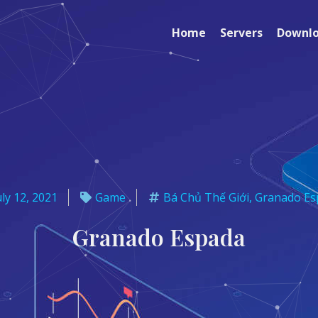
Home
Servers
Downl
uly 12, 2021
Game
Bá Chủ Thế Giới
,
Granado Es
Granado Espada