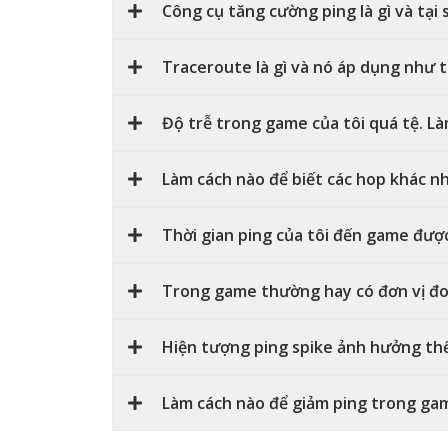
Công cụ tăng cường ping là gì và tại
Traceroute là gì và nó áp dụng như 
Độ trễ trong game của tôi quá tệ. Là
Làm cách nào để biết các hop khác n
Thời gian ping của tôi đến game đư
Trong game thường hay có đơn vị đo l
Hiện tượng ping spike ảnh hưởng th
Làm cách nào để giảm ping trong ga