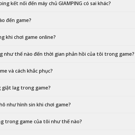
 ping kết nối đến máy chủ GIAMPING có sai khác?
nào đến game?
ng khi chơi game online?
ng như thế nào đến thời gian phản hồi của tôi trong game?
game và cách khắc phục?
g giật lag trong game?
hô như hình sin khi chơi game?
ing trong game của tôi như thế nào?