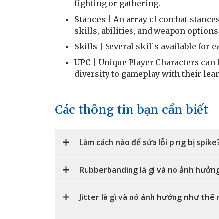
fighting or gathering.
Stances
| An array of combat stances
skills, abilities, and weapon options
Skills
| Several skills available for e
UPC
| Unique Player Characters can 
diversity to gameplay with their lea
Các thông tin bạn cần biết
Làm cách nào để sửa lỗi ping bị spike
Rubberbanding là gì và nó ảnh hưởn
Jitter là gì và nó ảnh hưởng như thế