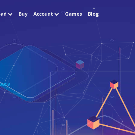
oad
Buy
Account
Games
Blog
pada