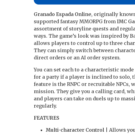
Granado Espada Online
, originally know
supported fantasy MMORPG from
IMC G
assortment of storyline quests and regula
ways. The game’s look was inspired by B
allows players to control up to three char
They can simply switch between character
direct orders or an AI order system.
You can set each to a characteristic mode
for a party if a player is inclined to sol
feature is the RNPC or recruitable NPCs, w
mission. They give you a calling card, whi
and players can take on duels up to massiv
regularly.
FEATURES
Multi-character Control
| Allows you