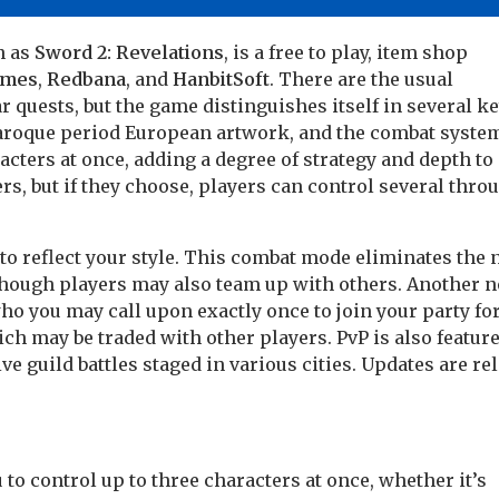
n as
Sword 2: Revelations
, is a free to play, item shop
ames
,
Redbana
, and
HanbitSoft
. There are the usual
r quests, but the game distinguishes itself in several k
aroque period European artwork, and the combat syste
acters at once, adding a degree of strategy and depth to
s, but if they choose, players can control several thro
 to reflect your style. This combat mode eliminates the 
o, though players may also team up with others. Another n
ho you may call upon exactly once to join your party for
ch may be traded with other players. PvP is also feature
e guild battles staged in various cities. Updates are re
 to control up to three characters at once, whether it’s