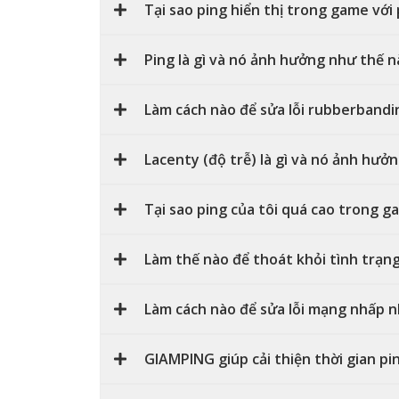
Tại sao ping hiển thị trong game với
Ping là gì và nó ảnh hưởng như thế 
Làm cách nào để sửa lỗi rubberbandi
Lacenty (độ trễ) là gì và nó ảnh hưở
Tại sao ping của tôi quá cao trong 
Làm thế nào để thoát khỏi tình trạn
Làm cách nào để sửa lỗi mạng nhấp n
GIAMPING giúp cải thiện thời gian p