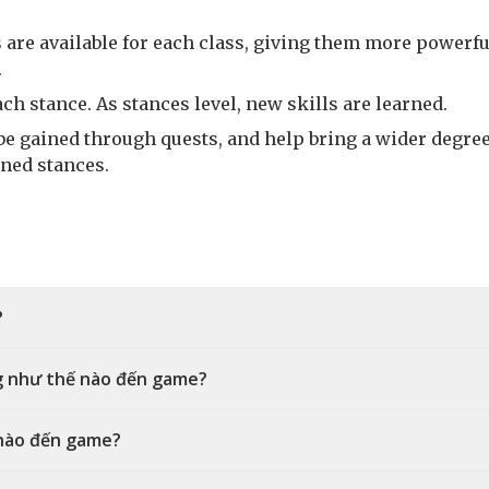
 are available for each class, giving them more powerfu
.
ach stance. As stances level, new skills are learned.
be gained through quests, and help bring a wider degree
rned stances.
?
g như thế nào đến game?
 nào đến game?