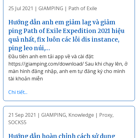
25 Jul 2021
|
GIAMPING
|
Path of Exile
Hướng dẫn anh em giảm lag và giảm
ping Path of Exile Expedition 2021 hiệu
quả nhất, fix luôn các lỗi dis instance,
ping leo núi,…
Đầu tiên anh em tải app về và cài đặt:
https://giamping.com/download/ Sau khi chạy lên, ở
màn hình đăng nhập, anh em tự đăng ký cho mình
tài khoản miễn
Chi tiết...
21 Sep 2021
|
GIAMPING
,
Knowledge
|
Proxy
,
SOCKS5
Hướng dẫn hoàn chỉnh cách sử dụng