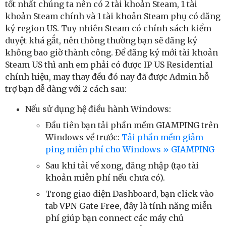
tốt nhất chúng ta nên có 2 tài khoản Steam, 1 tài
khoản Steam chính và 1 tài khoản Steam phụ có đăng
ký region US. Tuy nhiên Steam có chính sách kiểm
duyệt khá gắt, nên thông thường bạn sẽ đăng ký
không bao giờ thành công. Để đăng ký mới tài khoản
Steam US thì anh em phải có được IP US Residential
chính hiệu, may thay đều đó nay đã được Admin hỗ
trợ bạn dễ dàng với 2 cách sau:
Nếu sử dụng hệ điều hành Windows:
Đầu tiên bạn tải phần mềm GIAMPING trên
Windows về trước:
Tải phần mềm giảm
ping miễn phí cho Windows » GIAMPING
Sau khi tải về xong, đăng nhập (tạo tài
khoản miễn phí nếu chưa có).
Trong giao diện Dashboard, bạn click vào
tab
VPN Gate Free
, đây là tính năng miễn
phí giúp bạn connect các máy chủ