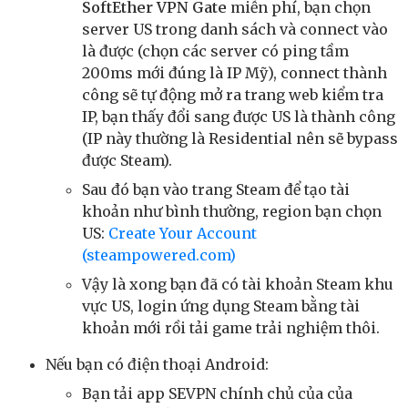
SoftEther VPN Gate
miễn phí, bạn chọn
server US trong danh sách và connect vào
là được (chọn các server có ping tầm
200ms mới đúng là IP Mỹ), connect thành
công sẽ tự động mở ra trang web kiểm tra
IP, bạn thấy đổi sang được US là thành công
(IP này thường là Residential nên sẽ bypass
được Steam).
Sau đó bạn vào trang Steam để tạo tài
khoản như bình thường, region bạn chọn
US:
Create Your Account
(steampowered.com)
Vậy là xong bạn đã có tài khoản Steam khu
vực US, login ứng dụng Steam bằng tài
khoản mới rồi tải game trải nghiệm thôi.
Nếu bạn có điện thoại Android:
Bạn tải app SEVPN chính chủ của của