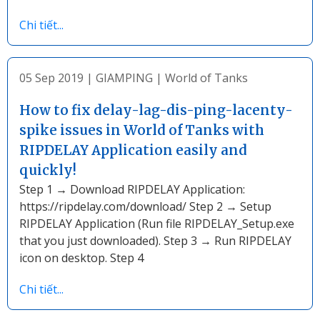
Chi tiết...
05 Sep 2019
|
GIAMPING
|
World of Tanks
How to fix delay-lag-dis-ping-lacenty-
spike issues in World of Tanks with
RIPDELAY Application easily and
quickly!
Step 1 → Download RIPDELAY Application:
https://ripdelay.com/download/ Step 2 → Setup
RIPDELAY Application (Run file RIPDELAY_Setup.exe
that you just downloaded). Step 3 → Run RIPDELAY
icon on desktop. Step 4
Chi tiết...