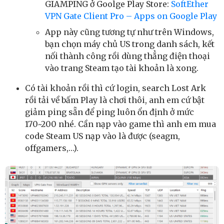
GIAMPING ở Goolge Play Store:
SoftEther
VPN Gate Client Pro – Apps on Google Play
App này cũng tương tự như trên Windows,
bạn chọn máy chủ US trong danh sách, kết
nối thành công rồi dùng thẳng điện thoại
vào trang Steam tạo tài khoản là xong.
Có tài khoản rồi thì cứ login, search Lost Ark
rồi tải về bấm Play là chơi thôi, anh em cứ bật
giảm ping sẵn để ping luôn ổn định ở mức
170~200 nhé. Cần nạp vào game thì anh em mua
code Steam US nạp vào là được (seagm,
offgamers,…).