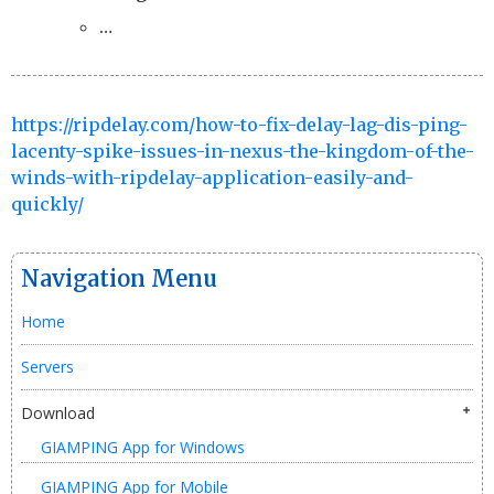
…
https://ripdelay.com/how-to-fix-delay-lag-dis-ping-
lacenty-spike-issues-in-nexus-the-kingdom-of-the-
winds-with-ripdelay-application-easily-and-
quickly/
Navigation Menu
Home
Servers
Download
GIAMPING App for Windows
GIAMPING App for Mobile