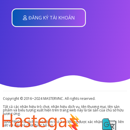
ĐĂNG KÝ TÀI KHOẢN
Copyright © 2016~2024 MASTERVNC. All rights reserved.
Tất cả các nhãn hiệu trò chơi, nhãn hiệu dịch vụ, tên thương mại, tên sản
phẩm và biểu tượng xuất hiện trên trang web này là tài sản của chủ sở hữu
tương ứng.
GIAMPING® là dịch vụ của bên thứ 3 và không được xác nhận bởi hoặc liên
kết với các trò chơi được hỗ trợ.