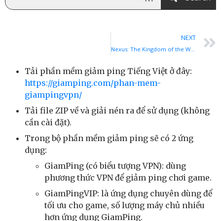
NEXT
Nexus: The Kingdom of the Winds
Tải phần mềm giảm ping Tiếng Việt ở đây:
https://giamping.com/phan-mem-
giampingvpn/
Tải file ZIP về và giải nén ra để sử dụng (không
cần cài đặt).
Trong bộ phần mềm giảm ping sẽ có 2 ứng
dụng:
GiamPing (có biểu tượng VPN): dùng
phương thức VPN để giảm ping chơi game.
GiamPingVIP: là ứng dụng chuyên dùng để
tối ưu cho game, số lượng máy chủ nhiều
hơn ứng dụng GiamPing.