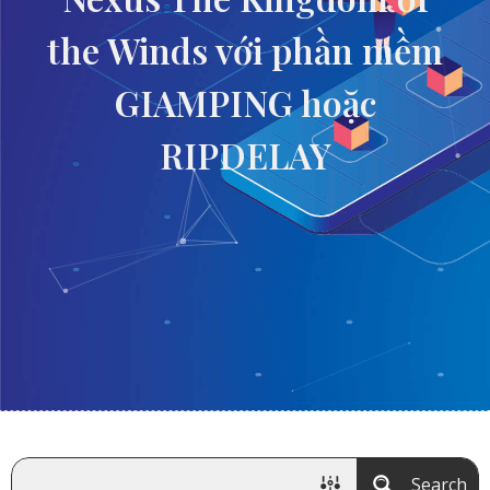
the Winds với phần mềm
GIAMPING hoặc
RIPDELAY
Search