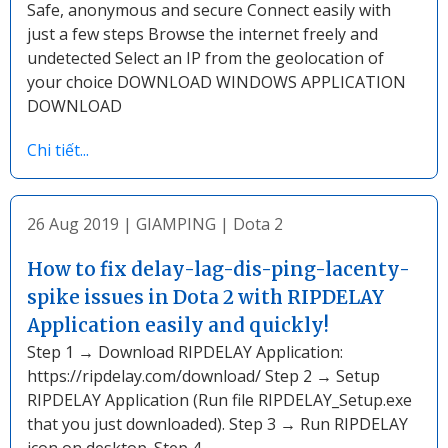
Safe, anonymous and secure Connect easily with
just a few steps Browse the internet freely and
undetected Select an IP from the geolocation of
your choice DOWNLOAD WINDOWS APPLICATION
DOWNLOAD
Chi tiết...
26 Aug 2019
|
GIAMPING
|
Dota 2
How to fix delay-lag-dis-ping-lacenty-
spike issues in Dota 2 with RIPDELAY
Application easily and quickly!
Step 1 → Download RIPDELAY Application:
https://ripdelay.com/download/ Step 2 → Setup
RIPDELAY Application (Run file RIPDELAY_Setup.exe
that you just downloaded). Step 3 → Run RIPDELAY
icon on desktop. Step 4