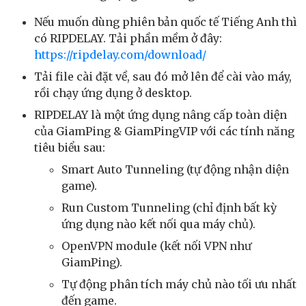
Nếu muốn dùng phiên bản quốc tế Tiếng Anh thì
có RIPDELAY. Tải phần mềm ở đây:
https://ripdelay.com/download/
Tải file cài đặt về, sau đó mở lên để cài vào máy,
rồi chạy ứng dụng ở desktop.
RIPDELAY là một ứng dụng nâng cấp toàn diện
của GiamPing & GiamPingVIP với các tính năng
tiêu biểu sau:
Smart Auto Tunneling (tự động nhận diện
game).
Run Custom Tunneling (chỉ định bất kỳ
ứng dụng nào kết nối qua máy chủ).
OpenVPN module (kết nối VPN như
GiamPing).
Tự động phân tích máy chủ nào tối ưu nhất
đến game.