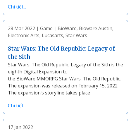
Chi tiết...
28 Mar 2022
|
Game
|
BioWare
,
Bioware Austin
,
Electronic Arts
,
Lucasarts
,
Star Wars
Star Wars: The Old Republic: Legacy of
the Sith
Star Wars: The Old Republic: Legacy of the Sith is the
eighth Digital Expansion to
the BioWare MMORPG Star Wars: The Old Republic.
The expansion was released on February 15, 2022.
The expansion’s storyline takes place
Chi tiết...
17 Jan 2022