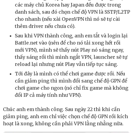
các máy chủ Korea hay Japan đều được trong
danh sách, sau đó chọn chế độ VPN là SSTP/L2TP
cho nhanh (nếu xài OpenVPN thì nó sẽ tự cài
thêm driver nếu chưa có).
Sau khi VPN thành công, anh em tắt và login lại
Battle.net vào (nên để cho nó tải xong hết rồi
mới VPN), mình sẽ thấy nút Play nó sáng ngay,
thấy sáng rồi thì mình ngắt VPN, launcher sẽ tự
reload lại nhưng nút Play vẫn tiếp tục sáng.
Tới đây là mình có thể chơi game được rồi. Nếu
cần giảm ping thì mình đổi sang chế độ GPN để
chơi game cho ngon (nó chỉ fix game mà không
đổi IP cả máy tính như VPN).
Chúc anh em thành công. Sau ngày 22 thì khi cần
giảm ping, anh em chỉ việc chọn chế độ GPN rồi kích
hoạt là xong, không cần phải VPN lằng nhằng nữa.