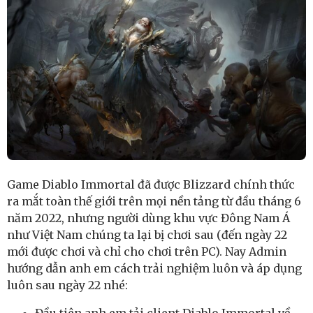
Game Diablo Immortal đã được Blizzard chính thức
ra mắt toàn thế giới trên mọi nền tảng từ đầu tháng 6
năm 2022, nhưng người dùng khu vực Đông Nam Á
như Việt Nam chúng ta lại bị chơi sau (đến ngày 22
mới được chơi và chỉ cho chơi trên PC). Nay Admin
hướng dẫn anh em cách trải nghiệm luôn và áp dụng
luôn sau ngày 22 nhé:
Đầu tiên anh em tải client Diablo Immortal về