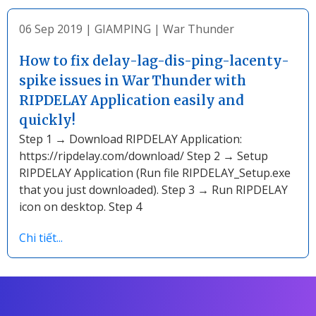
06 Sep 2019
|
GIAMPING
|
War Thunder
How to fix delay-lag-dis-ping-lacenty-
spike issues in War Thunder with
RIPDELAY Application easily and
quickly!
Step 1 → Download RIPDELAY Application:
https://ripdelay.com/download/ Step 2 → Setup
RIPDELAY Application (Run file RIPDELAY_Setup.exe
that you just downloaded). Step 3 → Run RIPDELAY
icon on desktop. Step 4
Chi tiết...