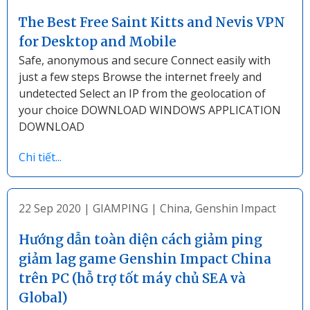
The Best Free Saint Kitts and Nevis VPN
for Desktop and Mobile
Safe, anonymous and secure Connect easily with
just a few steps Browse the internet freely and
undetected Select an IP from the geolocation of
your choice DOWNLOAD WINDOWS APPLICATION
DOWNLOAD
Chi tiết...
22 Sep 2020
|
GIAMPING
|
China
,
Genshin Impact
Hướng dẫn toàn diện cách giảm ping
giảm lag game Genshin Impact China
trên PC (hỗ trợ tốt máy chủ SEA và
Global)