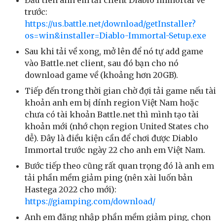
trước:
https://us.battle.net/download/getInstaller?
os=win&installer=Diablo-Immortal-Setup.exe
Sau khi tải về xong, mở lên để nó tự add game
vào Battle.net client, sau đó bạn cho nó
download game về (khoảng hơn 20GB).
Tiếp đến trong thời gian chờ đợi tải game nếu tài
khoản anh em bị dính region Việt Nam hoặc
chưa có tài khoản Battle.net thì mình tạo tài
khoản mới (nhớ chọn region United States cho
dễ). Đây là điều kiện cần để chơi được Diablo
Immortal trước ngày 22 cho anh em Việt Nam.
Bước tiếp theo cũng rất quan trọng đó là anh em
tải phần mềm giảm ping (nên xài luốn bản
Hastega 2022 cho mới):
https://giamping.com/download/
Anh em đăng nhập phần mềm giảm ping, chọn