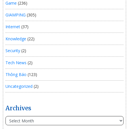
Game
(236)
GIAMPING
(305)
Internet
(37)
Knowledge
(22)
Security
(2)
Tech News
(2)
Thông Báo
(123)
Uncategorized
(2)
Archives