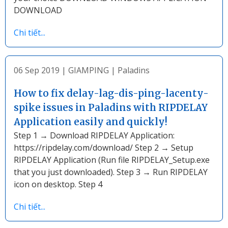
DOWNLOAD
Chi tiết...
06 Sep 2019
|
GIAMPING
|
Paladins
How to fix delay-lag-dis-ping-lacenty-
spike issues in Paladins with RIPDELAY
Application easily and quickly!
Step 1 → Download RIPDELAY Application:
https://ripdelay.com/download/ Step 2 → Setup
RIPDELAY Application (Run file RIPDELAY_Setup.exe
that you just downloaded). Step 3 → Run RIPDELAY
icon on desktop. Step 4
Chi tiết...