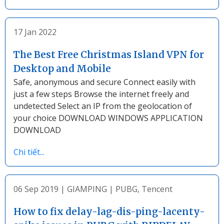
17 Jan 2022
The Best Free Christmas Island VPN for
Desktop and Mobile
Safe, anonymous and secure Connect easily with
just a few steps Browse the internet freely and
undetected Select an IP from the geolocation of
your choice DOWNLOAD WINDOWS APPLICATION
DOWNLOAD
Chi tiết...
06 Sep 2019
|
GIAMPING
|
PUBG
,
Tencent
How to fix delay-lag-dis-ping-lacenty-