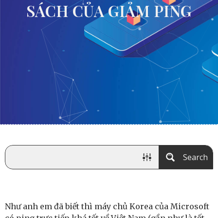
SÁCH CỦA GIẢM PING
Search
Như anh em đã biết thì máy chủ Korea của Microsoft