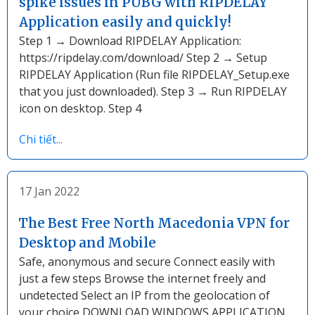
spike issues in PUBG with RIPDELAY
Application easily and quickly!
Step 1 → Download RIPDELAY Application:
https://ripdelay.com/download/ Step 2 → Setup
RIPDELAY Application (Run file RIPDELAY_Setup.exe
that you just downloaded). Step 3 → Run RIPDELAY
icon on desktop. Step 4
Chi tiết...
17 Jan 2022
The Best Free North Macedonia VPN for
Desktop and Mobile
Safe, anonymous and secure Connect easily with
just a few steps Browse the internet freely and
undetected Select an IP from the geolocation of
your choice DOWNLOAD WINDOWS APPLICATION