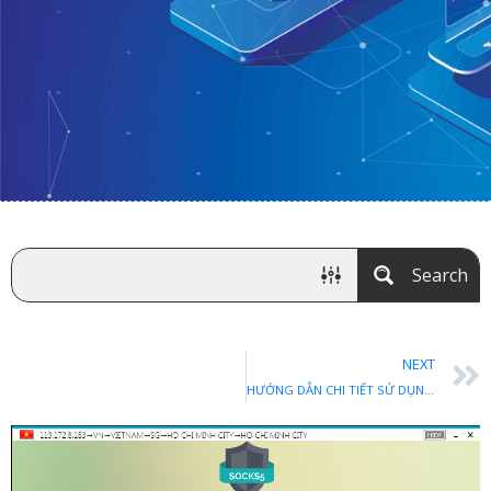
Search
NEXT
HƯỚNG DẪN CHI TIẾT SỬ DỤNG SOCKSCAP64