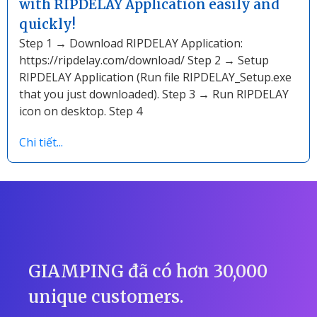
with RIPDELAY Application easily and
quickly!
Step 1 → Download RIPDELAY Application:
https://ripdelay.com/download/ Step 2 → Setup
RIPDELAY Application (Run file RIPDELAY_Setup.exe
that you just downloaded). Step 3 → Run RIPDELAY
icon on desktop. Step 4
Chi tiết...
GIAMPING đã có hơn 30,000
unique customers.