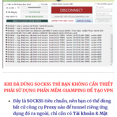
KHI ĐÃ DÙNG SOCKS5 THÌ BẠN KHÔNG CẦN THIẾT
PHẢI SỬ DỤNG PHẦN MỀM GIAMPING ĐỂ TẠO VPN
Đây là
SOCKS5
tiêu chuẩn, nên bạn có thể dùng
bất cứ công cụ
Proxy
nào để tunnel riêng ứng
dụng đó ra ngoài, chỉ cần có
Tài khoản
&
Mật