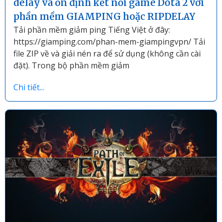
delay và ổn định kết nối game Dota 2 với
phần mềm GIAMPING hoặc RIPDELAY
Tải phần mềm giảm ping Tiếng Việt ở đây:
https://giamping.com/phan-mem-giampingvpn/ Tải
file ZIP về và giải nén ra để sử dụng (không cần cài
đặt). Trong bộ phần mềm giảm
Chi tiết...