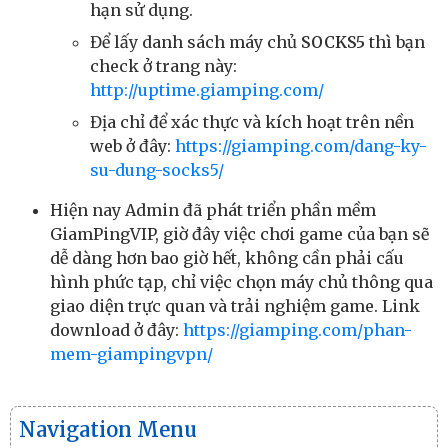
hạn sử dụng.
Để lấy danh sách máy chủ
SOCKS5
thì bạn
check ở trang này:
http://uptime.giamping.com/
Địa chỉ để xác thực và kích hoạt trên nền
web ở đây:
https://giamping.com/dang-ky-
su-dung-socks5/
Hiện nay Admin đã phát triển phần mềm
GiamPingVIP, giờ đây việc chơi game của bạn sẽ
dễ dàng hơn bao giờ hết, không cần phải cấu
hình phức tạp, chỉ việc chọn máy chủ thông qua
giao diện trực quan và trải nghiệm game. Link
download ở đây:
https://giamping.com/phan-
mem-giampingvpn/
Navigation Menu