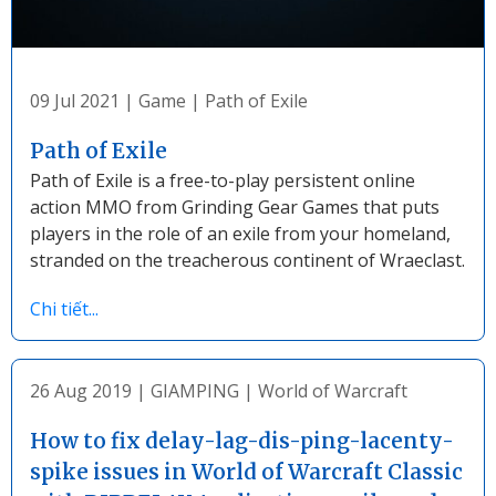
09 Jul 2021
|
Game
|
Path of Exile
Path of Exile
Path of Exile is a free-to-play persistent online
action MMO from Grinding Gear Games that puts
players in the role of an exile from your homeland,
stranded on the treacherous continent of Wraeclast.
Chi tiết...
26 Aug 2019
|
GIAMPING
|
World of Warcraft
How to fix delay-lag-dis-ping-lacenty-
spike issues in World of Warcraft Classic